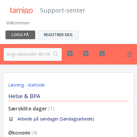
Support-senter
Velkommen
LOGG PÅ
REGISTRER DEG
Løsning - startside
Helse & BPA
Særskilte dager
1
Arbeide på søndager (Søndagsarbeide)
Økonomi
4