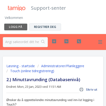
Support-senter
Velkommen
LOGG PÅ
REGISTRER DEG
Løsning - startside
Administratorer/Planleggere
Touch (online tidregistrering)
2.) Minuttavrunding (Databasenivå)
Endret: Mon, 23 Jan, 2023 ved 11:51 AM
Skriv ut
Ønsker du å opprette/endre minuttavrunding ved inn-/ut logging i
Touch?