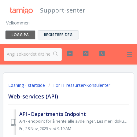
Support-senter
Velkommen
LOGG PÅ
REGISTRER DEG
Løsning - startside
For IT ressurser/Konsulenter
Web-services (API)
API - Departments Endpoint
API - endpoint for å hente alle avdelinger. Les mer i dokumentet
Fri, 28 Nov, 2025 ved 9:19 AM