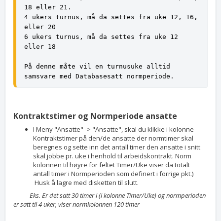
18 eller 21. 
4 ukers turnus, må da settes fra uke 12, 16, 
eller 20 
6 ukers turnus, må da settes fra uke 12 
eller 18 
På denne måte vil en turnusuke alltid 
samsvare med Databasesatt normperiode. 
Kontraktstimer og Normperiode ansatte
I Meny "Ansatte" -> "Ansatte", skal du klikke i kolonne
Kontraktstimer på den/de ansatte der normtimer skal
beregnes og sette inn det antall timer den ansatte i snitt
skal jobbe pr. uke i henhold til arbeidskontrakt. Norm
kolonnen til høyre for feltet Timer/Uke viser da totalt
antall timer i Normperioden som definert i forrige pkt.)
Husk å lagre med disketten til slutt.
Eks. Er det satt 30 timer i (i kolonne Timer/Uke) og normperioden
er satt til 4 uker, viser normkolonnen 120 timer