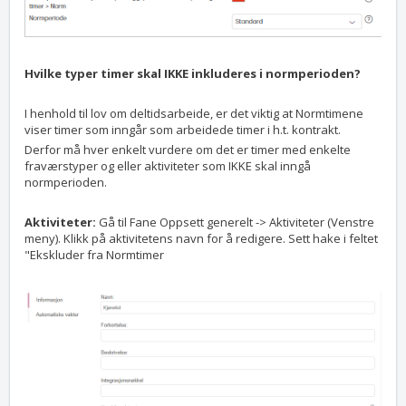
Hvilke typer timer skal IKKE inkluderes i normperioden?
I henhold til lov om deltidsarbeide, er det viktig at Normtimene
viser timer som inngår som arbeidede timer i h.t. kontrakt.
Derfor må hver enkelt vurdere om det er timer med enkelte
fraværstyper og eller aktiviteter som IKKE skal inngå
normperioden.
Aktiviteter:
Gå til Fane Oppsett generelt -> Aktiviteter (Venstre
meny). Klikk på aktivitetens navn for å redigere. Sett hake i feltet
"Ekskluder fra Normtimer