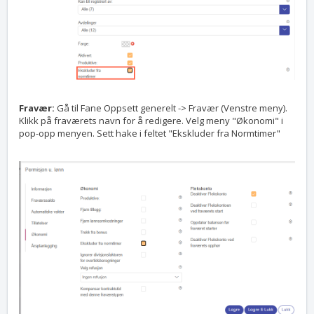
Fravær:
Gå til Fane Oppsett generelt -> Fravær (Venstre meny).
Klikk på fraværets navn for å redigere. Velg meny "Økonomi" i
pop-opp menyen. Sett hake i feltet "Ekskluder fra Normtimer"