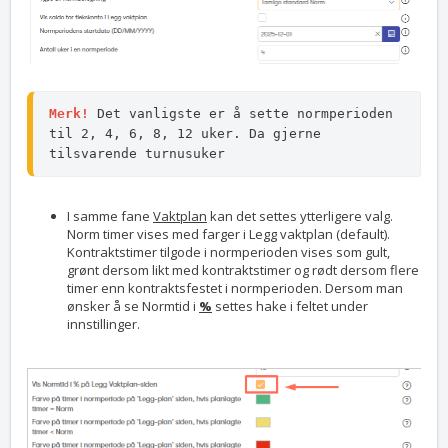
Merk! 
Det vanligste er å sette normperioden 
til 2, 4, 6, 8, 12 uker. Da gjerne 
tilsvarende turnusuker
I samme fane
Vaktplan
kan det settes ytterligere valg.
Norm timer vises med farger i Legg vaktplan (default).
Kontraktstimer tilgode i normperioden vises som gult,
grønt dersom likt med kontraktstimer og rødt dersom flere
timer enn kontraktsfestet i normperioden. Dersom man
ønsker å se Normtid i
%
settes hake i feltet under
innstillinger.