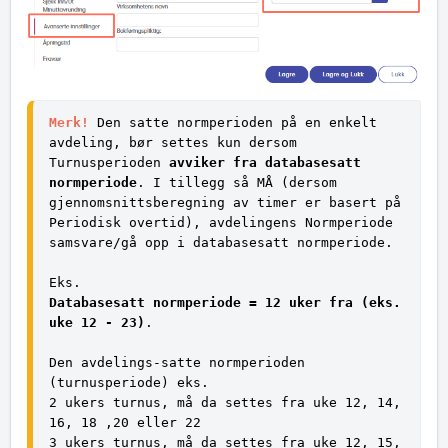
Merk! 
Den satte normperioden på en enkelt 
avdeling, bør settes kun dersom 
Turnusperioden 
avviker fra databasesatt 
normperiode
. I tillegg så MÅ (dersom 
gjennomsnittsberegning av timer er basert på 
Periodisk overtid), avdelingens Normperiode 
samsvare/gå opp i databasesatt normperiode.
Eks. 
Databasesatt normperiode = 12 uker fra (eks. 
uke 12 - 23)
. 
Den avdelings-satte normperioden 
(turnusperiode) eks.
2 ukers turnus, må da settes fra uke 12, 14, 
16, 18 ,20 eller 22  
3 ukers turnus, må da settes fra uke 12, 15, 