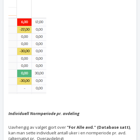
Individuell Normperiode pr. avdeling
Uavhengig av valget gjort over
"For Alle avd." (Database satt
)
,
kan man sette individuelt antall uker i en normperiode pr. avd.
(alternativt pr. Overavdeling)