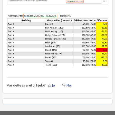
Var dette svaret til hjelp?
Ja
Nei