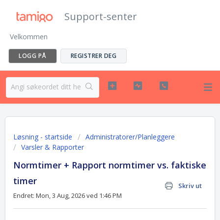
Support-senter
Velkommen
LOGG PÅ
REGISTRER DEG
Løsning - startside
Administratorer/Planleggere
Varsler & Rapporter
Normtimer + Rapport normtimer vs. faktiske
timer
Skriv ut
Endret: Mon, 3 Aug, 2026 ved 1:46 PM