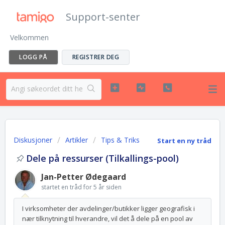
Support-senter
Velkommen
LOGG PÅ
REGISTRER DEG
Diskusjoner
Artikler
Tips & Triks
Start en ny tråd
Dele på ressurser (Tilkallings-pool)
Jan-Petter Ødegaard
startet en tråd
for 5 år siden
I virksomheter der avdelinger/butikker ligger geografisk i
nær tilknytning til hverandre, vil det å dele på en pool av