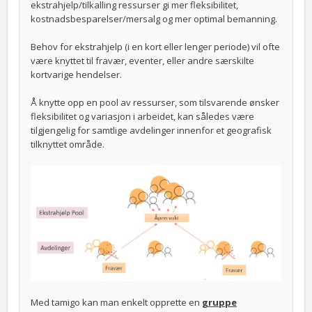
ekstrahjelp/tilkalling ressurser gi mer fleksibilitet,
kostnadsbesparelser/mersalg og mer optimal bemanning.
Behov for ekstrahjelp (i en kort eller lenger periode) vil ofte
være knyttet til fravær, eventer, eller andre særskilte
kortvarige hendelser.
Å knytte opp en pool av ressurser, som tilsvarende ønsker
fleksibilitet og variasjon i arbeidet, kan således være
tilgjengelig for samtlige avdelinger innenfor et geografisk
tilknyttet område.
Med tamigo kan man enkelt opprette en
gruppe