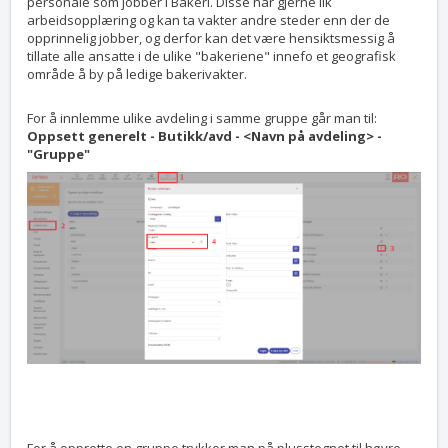
personale som jobber i Bakeri. Disse har gjerne lik
arbeidsopplæring og kan ta vakter andre steder enn der de
opprinnelig jobber, og derfor kan det være hensiktsmessig å
tillate alle ansatte i de ulike "bakeriene" innefo et geografisk
område å by på ledige bakerivakter.
For å innlemme ulike avdeling i samme gruppe går man til:
Oppsett generelt - Butikk/avd - <Navn på avdeling> -
"Gruppe"