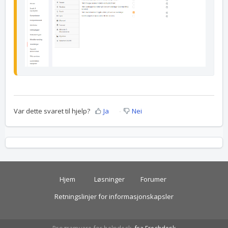
Var dette svaret til hjelp?
Ja
Nei
Hjem
Løsninger
Forumer
Retningslinjer for informasjonskapsler