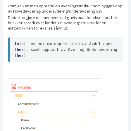
I tamigo kan man opprette en avdelingsstruktur som bygges opp
av Hovedavdeling/underavdeling/underavdeling osv.
Dette kan gjøre det mer oversiktlig hvis man for eksempel har
butikker spredt over landet. En avdelingsstruktur for en
matbutikk kan for eks. se sånn ut:
Info! 
Les mer om opprettelse av Avdelinger 
(
her
), samt oppsett av Over og Underavdeling 
(
her
)