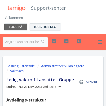
Support-senter
Velkommen
LOGG PÅ
REGISTRER DEG
Løsning - startside
Administratorer/Planleggere
Vaktbørs
Ledig vakter til ansatte i Gruppe
Skriv ut
Endret: Thu, 23 Nov, 2023 ved 12:18 PM
Avdelings-struktur