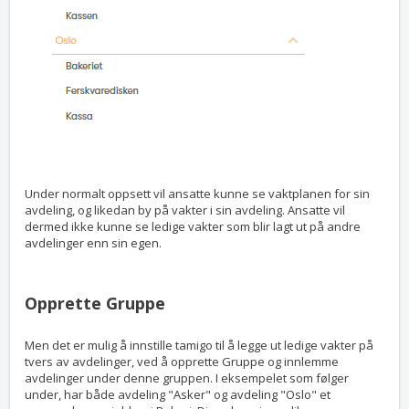
Under normalt oppsett vil ansatte kunne se vaktplanen for sin
avdeling, og likedan by på vakter i sin avdeling. Ansatte vil
dermed ikke kunne se ledige vakter som blir lagt ut på andre
avdelinger enn sin egen.
Opprette Gruppe
Men det er mulig å innstille tamigo til å legge ut ledige vakter på
tvers av avdelinger, ved å opprette Gruppe og innlemme
avdelinger under denne gruppen. I eksempelet som følger
under, har både avdeling "Asker" og avdeling "Oslo" et