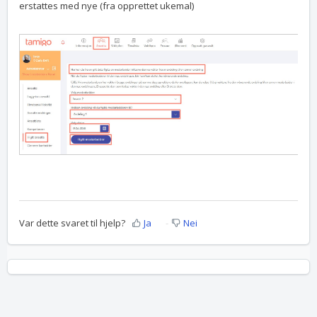
erstattes med nye (fra opprettet ukemal)
Var dette svaret til hjelp?
Ja
Nei