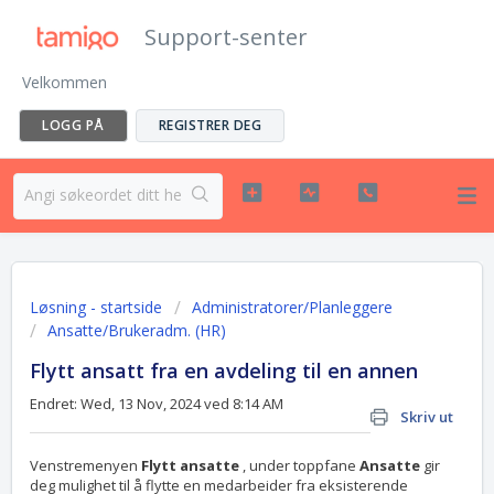
Support-senter
Velkommen
LOGG PÅ
REGISTRER DEG
Løsning - startside
Administratorer/Planleggere
Ansatte/Brukeradm. (HR)
Flytt ansatt fra en avdeling til en annen
Endret: Wed, 13 Nov, 2024 ved 8:14 AM
Skriv ut
Venstremenyen
Flytt ansatte
, under toppfane
Ansatte
gir
deg mulighet til å flytte en medarbeider fra eksisterende